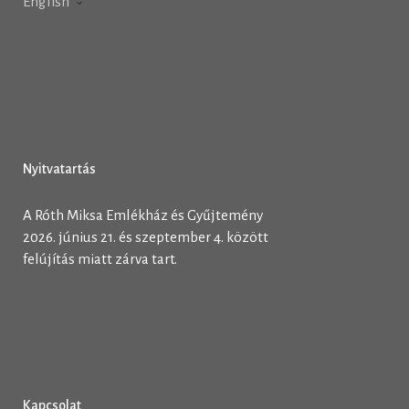
English
Nyitvatartás
A Róth Miksa Emlékház és Gyűjtemény
2026. június 21. és szeptember 4. között
felújítás miatt zárva tart.
Kapcsolat