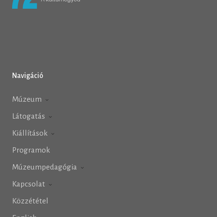
Navigáció
Múzeum
Látogatás
Kiállítások
Programok
Múzeumpedagógia
Kapcsolat
Közzététel