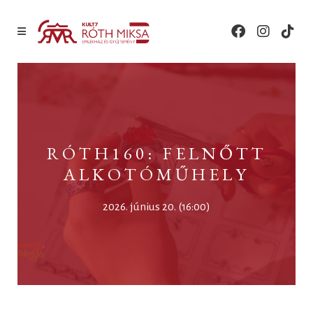
RÓTH160: FELNŐTT
ALKOTÓMŰHELY
2026. június 20. (16:00)