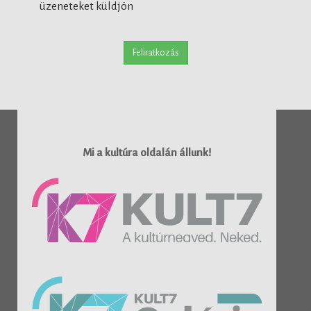
üzeneteket küldjön
Feliratkozás
Mi a kultúra oldalán állunk!