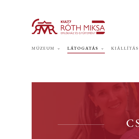
MÚZEUM
LÁTOGATÁS
KIÁLLÍTÁ
C