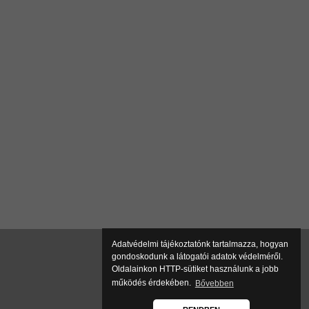
Adatvédelmi tájékoztatónk tartalmazza, hogyan
gondoskodunk a látogatói adatok védelméről.
Oldalainkon HTTP-sütiket használunk a jobb
működés érdekében.
Bővebben