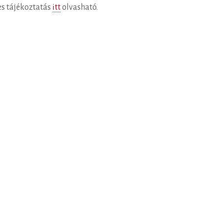
es tájékoztatás
itt
olvasható.