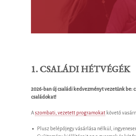
1. CSALÁDI HÉTVÉGÉK
2026-ban új családi kedvezményt vezetünk be: c
családokat!
A
szombati, vezetett programokat
követő vasár
Plusz belépőjegy vásárlása nélkül, ingyenese