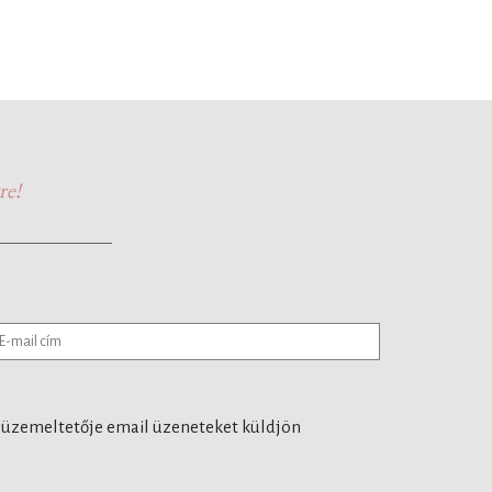
re!
 üzemeltetője email üzeneteket küldjön