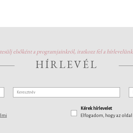
tesülj elsőként a programjainkról, iratkozz fel a hírlevelünk
HÍRLEVÉL
Kérek hírlevelet
elmi
Elfogadom, hogy az oldal