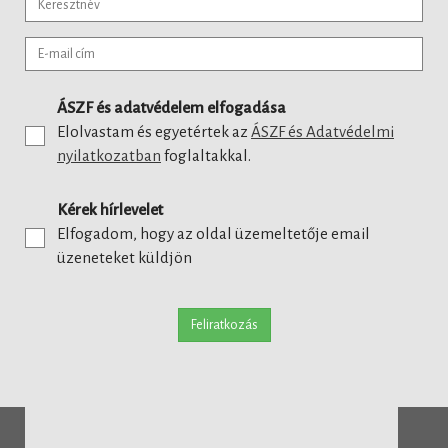
ÁSZF és adatvédelem elfogadása
Elolvastam és egyetértek az
ÁSZF és Adatvédelmi
nyilatkozatban
foglaltakkal.
Kérek hírlevelet
Elfogadom, hogy az oldal üzemeltetője email
üzeneteket küldjön
Feliratkozás