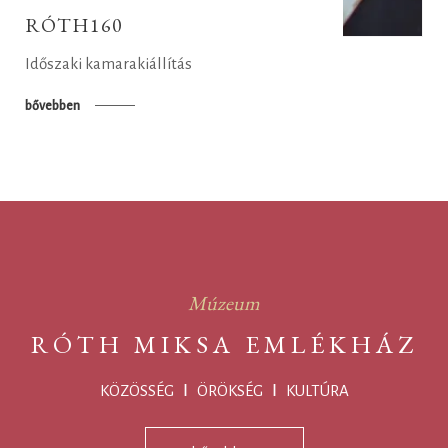
RÓTH160
Időszaki kamarakiállítás
bővebben
Múzeum
RÓTH MIKSA EMLÉKHÁZ
KÖZÖSSÉG Ⅰ ÖRÖKSÉG Ⅰ KULTÚRA