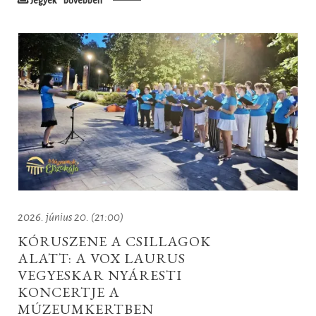
Jegyek
bővebben
2026. június 20. (21:00)
KÓRUSZENE A CSILLAGOK
ALATT: A VOX LAURUS
VEGYESKAR NYÁRESTI
KONCERTJE A
MÚZEUMKERTBEN