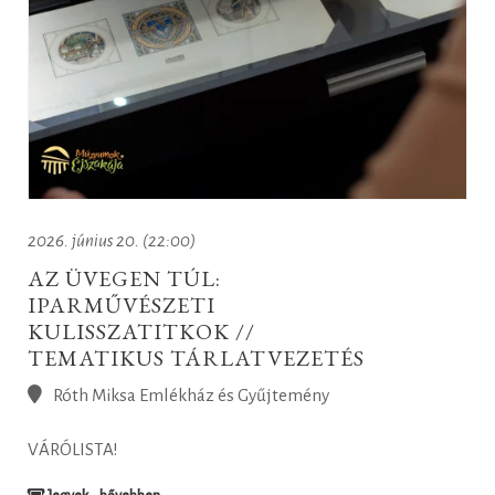
2026. június 20. (22:00)
AZ ÜVEGEN TÚL:
IPARMŰVÉSZETI
KULISSZATITKOK //
TEMATIKUS TÁRLATVEZETÉS
Róth Miksa Emlékház és Gyűjtemény
VÁRÓLISTA!