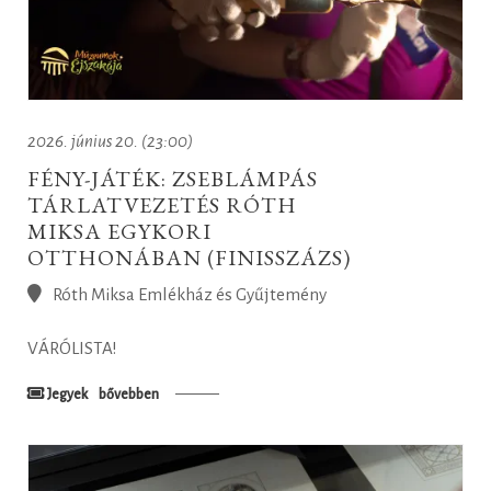
2026. június 20. (23:00)
FÉNY-JÁTÉK: ZSEBLÁMPÁS
TÁRLATVEZETÉS RÓTH
MIKSA EGYKORI
OTTHONÁBAN (FINISSZÁZS)
Róth Miksa Emlékház és Gyűjtemény
VÁRÓLISTA!
Jegyek
bővebben