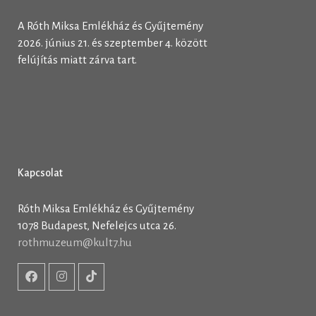
A Róth Miksa Emlékház és Gyűjtemény
2026. június 21. és szeptember 4. között
felújítás miatt zárva tart.
Kapcsolat
Róth Miksa Emlékház és Gyűjtemény
1078 Budapest, Nefelejcs utca 26.
rothmuzeum@kult7.hu