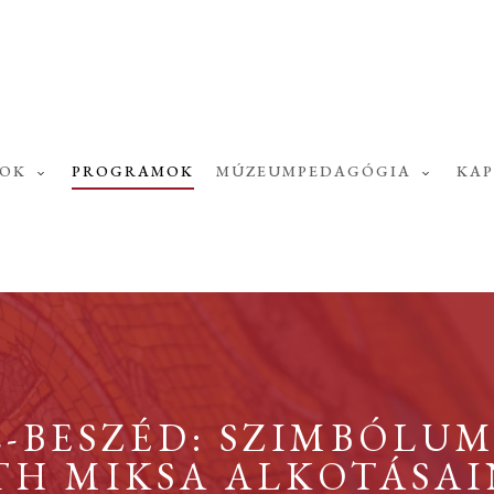
SOK
PROGRAMOK
MÚZEUMPEDAGÓGIA
KA
L-BESZÉD: SZIMBÓLU
H MIKSA ALKOTÁSAI