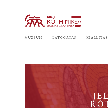
MÚZEUM
LÁTOGATÁS
KIÁLLÍTÁ
JE
RÓT