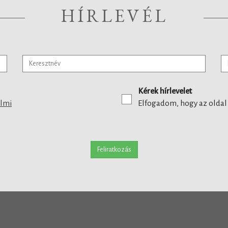
HÍRLEVÉL
Kérek hírlevelet
elmi
Elfogadom, hogy az oldal
Feliratkozás