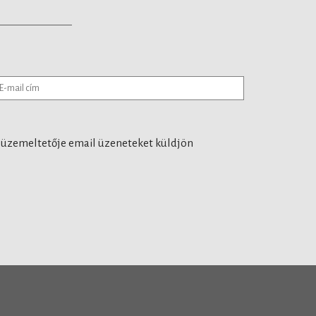
 üzemeltetője email üzeneteket küldjön