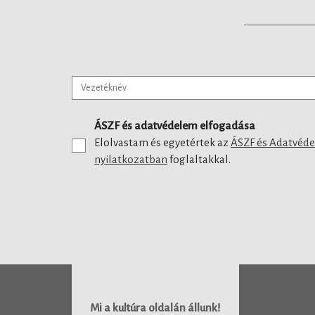
ÁSZF és adatvédelem elfogadása
Elolvastam és egyetértek az
ÁSZF és Adatvéd
nyilatkozatban
foglaltakkal.
Mi a kultúra oldalán állunk!