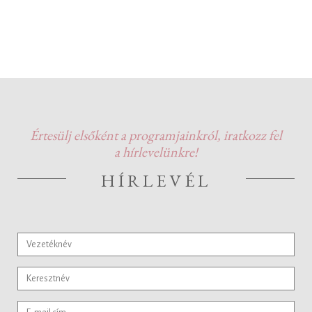
Értesülj elsőként a programjainkról, iratkozz fel
a hírlevelünkre!
HÍRLEVÉL