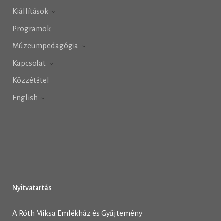
Kiállítások
Programok
Múzeumpedagógia
Kapcsolat
Közzététel
English
Nyitvatartás
A Róth Miksa Emlékház és Gyűjtemény