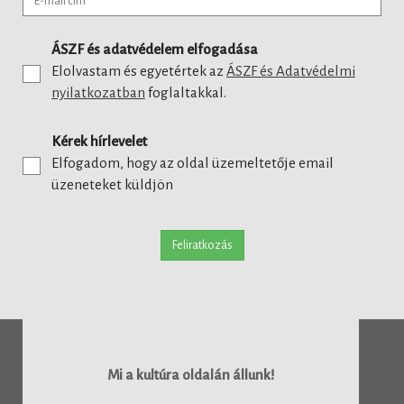
ÁSZF és adatvédelem elfogadása
Elolvastam és egyetértek az
ÁSZF és Adatvédelmi
nyilatkozatban
foglaltakkal.
Kérek hírlevelet
Elfogadom, hogy az oldal üzemeltetője email
üzeneteket küldjön
Feliratkozás
Mi a kultúra oldalán állunk!