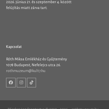
2026. június 21. és szeptember 4. között
felújítás miatt zárva tart.
Kapcsolat
Róth Miksa Emlékház és Gyűjtemény
1078 Budapest, Nefelejcs utca 26.
rothmuzeum@kult7.hu