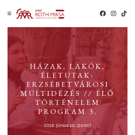
HÁZAK, LAKÓK,
ÉLETUTAK:
ERZSÉBETVÁROSI
MÚLTIDÉZÉS // ÉLŐ
TÖRTÉNELEM
PROGRAM 3.
2026. június 20. (20:00)