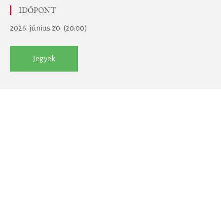
IDŐPONT
2026. június 20. (20:00)
Jegyek