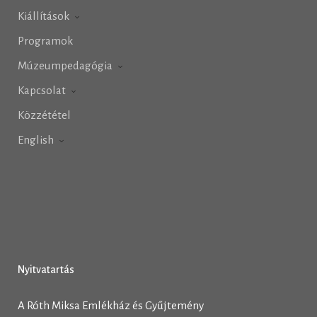
Kiállítások
Programok
Múzeumpedagógia
Kapcsolat
Közzététel
English
Nyitvatartás
A Róth Miksa Emlékház és Gyűjtemény