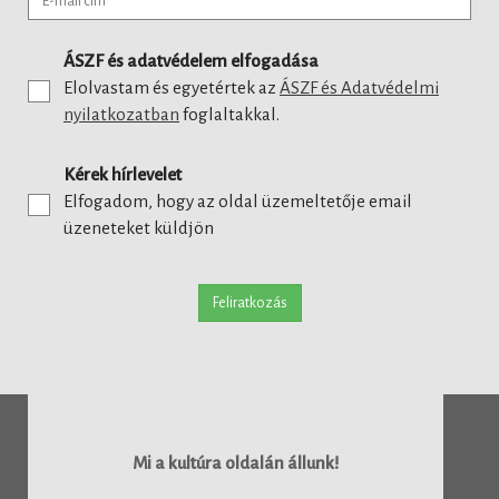
ÁSZF és adatvédelem elfogadása
Elolvastam és egyetértek az
ÁSZF és Adatvédelmi
nyilatkozatban
foglaltakkal.
Kérek hírlevelet
Elfogadom, hogy az oldal üzemeltetője email
üzeneteket küldjön
Feliratkozás
Mi a kultúra oldalán állunk!