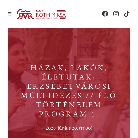
HÁZAK, LAKÓK,
ÉLETUTAK:
ERZSÉBETVÁROSI
MÚLTIDÉZÉS // ÉLŐ
TÖRTÉNELEM
PROGRAM 1.
2026. június 20. (17:00)