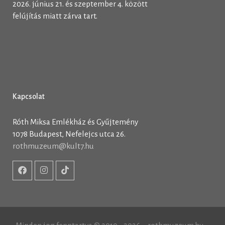
2026. június 21. és szeptember 4. között
felújítás miatt zárva tart.
Kapcsolat
Róth Miksa Emlékház és Gyűjtemény
1078 Budapest, Nefelejcs utca 26.
rothmuzeum@kult7.hu