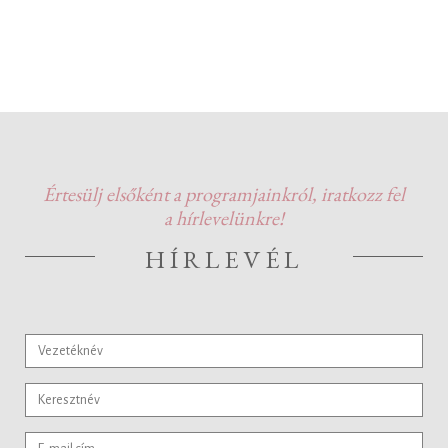
Értesülj elsőként a programjainkról, iratkozz fel
a hírlevelünkre!
HÍRLEVÉL