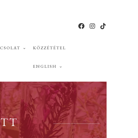
PCSOLAT
KÖZZÉTÉTEL
ENGLISH
ŐTT