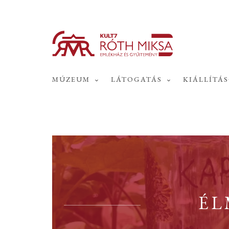
MÚZEUM
LÁTOGATÁS
KIÁLLÍTÁ
ÉL