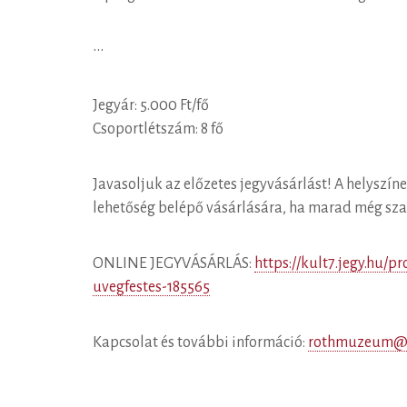
•••
Jegyár: 5.000 Ft/fő
Csoportlétszám: 8 fő
Javasoljuk az előzetes jegyvásárlást! A helyszín
lehetőség belépő vásárlására, ha marad még sza
ONLINE JEGYVÁSÁRLÁS:
https://kult7.jegy.hu/
uvegfestes-185565
Kapcsolat és további információ:
rothmuzeum@k