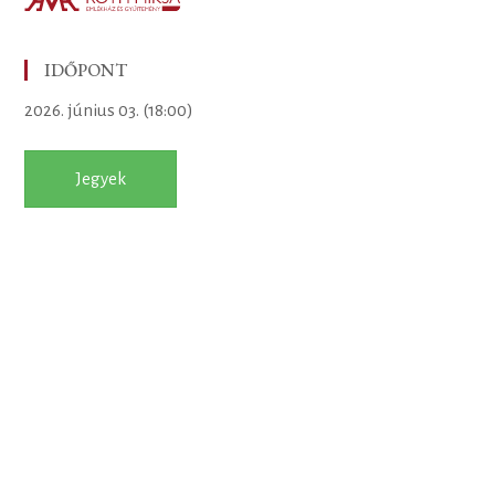
IDŐPONT
2026. június 03. (18:00)
Jegyek