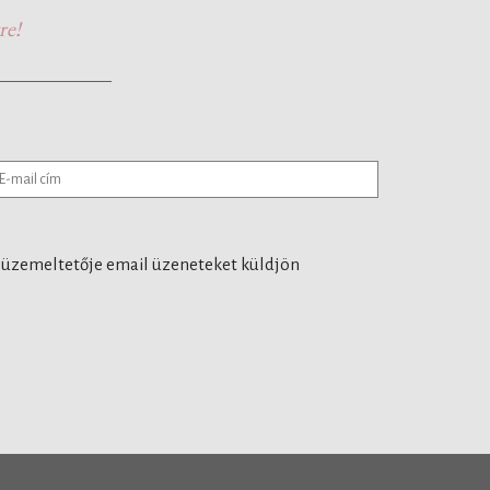
re!
 üzemeltetője email üzeneteket küldjön