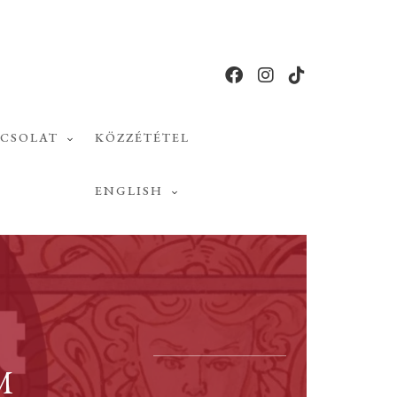
PCSOLAT
KÖZZÉTÉTEL
ENGLISH
M