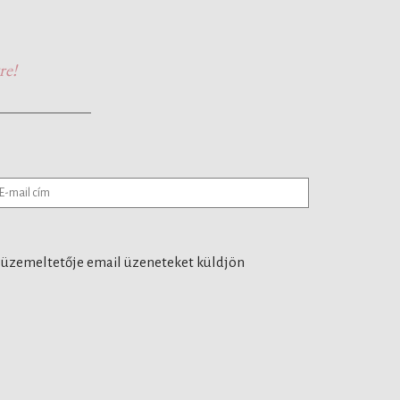
re!
 üzemeltetője email üzeneteket küldjön