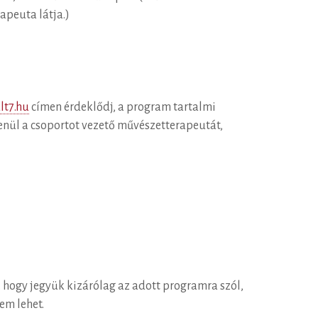
apeuta látja.)
t7.hu
címen érdeklődj, a program tartalmi
enül a csoportot vezető művészetterapeutát,
 hogy jegyük kizárólag az adott programra szól,
em lehet.