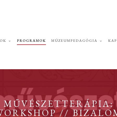
SOK
PROGRAMOK
MÚZEUMPEDAGÓGIA
KA
MŰVÉSZETTERÁPIA:
WORKSHOP // BIZALO