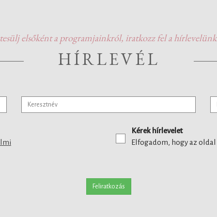
tesülj elsőként a programjainkról, iratkozz fel a hírlevelünk
HÍRLEVÉL
Kérek hírlevelet
elmi
Elfogadom, hogy az oldal
Feliratkozás