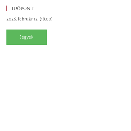
IDŐPONT
2026. február 12. (18:00)
Jegyek