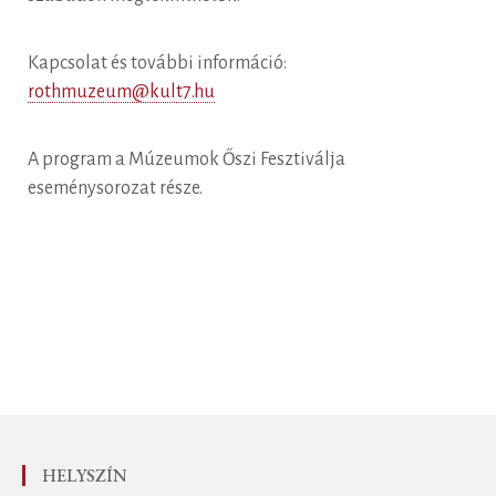
Kapcsolat és további információ:
rothmuzeum@kult7.hu
A program a Múzeumok Őszi Fesztiválja
eseménysorozat része.
HELYSZÍN