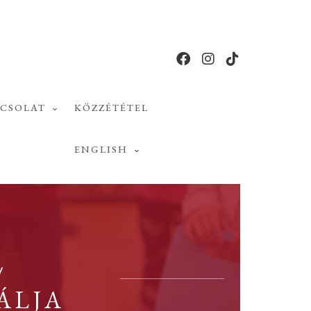
PCSOLAT
KÖZZÉTÉTEL
ENGLISH
/
ÁLJA