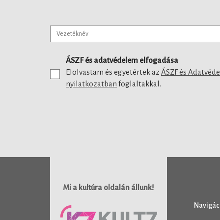
ÁSZF és adatvédelem elfogadása
Elolvastam és egyetértek az
ÁSZF és Adatvéd
nyilatkozatban
foglaltakkal.
Mi a kultúra oldalán állunk!
Navigác