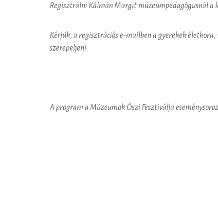
Regisztrálni Kálmán Margit múzeumpedagógusnál a l
Kérjük, a regisztrációs e-mailben a gyerekek életkora, 
szerepeljen!
...
A program a Múzeumok Őszi Fesztiválja eseménysoroza