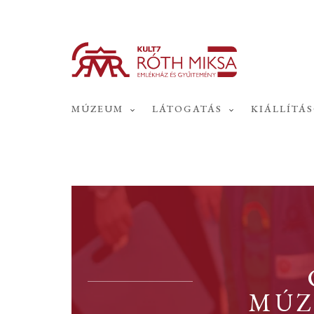
MÚZEUM
LÁTOGATÁS
KIÁLLÍTÁ
MÚZ