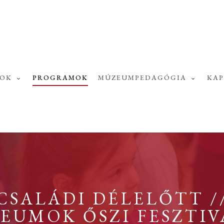
SOK
PROGRAMOK
MÚZEUMPEDAGÓGIA
KA
CSALÁDI DÉLELŐTT /
EUMOK ŐSZI FESZTIV